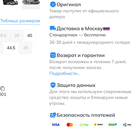
+66
Оригинал
Товар поступит от официального
дилера
Таблица размеров
Доставка в Москву
Стандартная — бесплатно
8.5
39
40
26-39
дней с международного склада
44.5
45
Возврат и гарантии
Возврат возможен в течении 7 дней,
после получения заказа.
Подробности...
Защита данных
Для этого мы используем современные
001
средства защиты и блокируем новые
угрозы.
Безопасность платежей