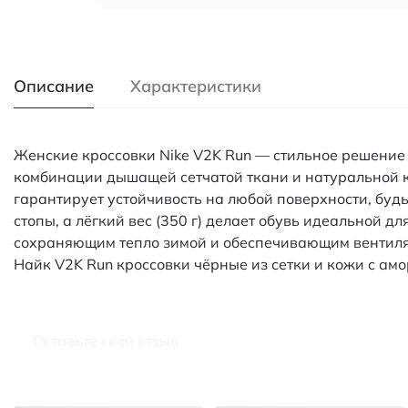
Описание
Характеристики
Женские кроссовки Nike V2K Run — стильное решение
комбинации дышащей сетчатой ткани и натуральной к
гарантирует устойчивость на любой поверхности, бу
стопы, а лёгкий вес (350 г) делает обувь идеальной 
сохраняющим тепло зимой и обеспечивающим вентиляци
Найк V2K Run кроссовки чёрные из сетки и кожи с ам
Оставьте свой отзыв