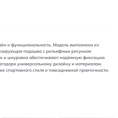
айн и функциональность. Модель выполнена из
ртизирующая подошва с рельефным рисунком
осок и шнуровка обеспечивают надёжную фиксацию
 благодаря универсальному дизайну и материалам,
е спортивного стиля и повседневной практичности.