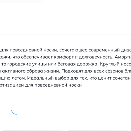
 для повседневной носки, сочетающее современный диз
ожи, что обеспечивает комфорт и долговечность. Амо
дь то городские улицы или беговая дорожка. Круглый н
для активного образа жизни. Подходят для всех сезонов
ю летом. Идеальный выбор для тех, кто ценит сочетани
ортизацией для повседневной носки