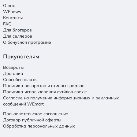
О нас
WEnews
Контакты
FAQ
Для блогеров
Для селлеров
О бонусной программе
Покупателям
Возвраты
Доставка
Способы оплаты
Политика возвратов и отмены заказов
Политика использования файлов cookie
Согласие на получение информационных и рекламных
сообщений WEmart
Пользовательское соглашение
Договор публичной оферты
Обработка персональных данных