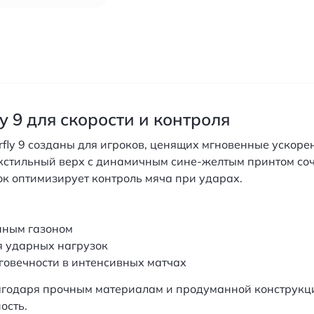
y 9 для скорости и контроля
ly 9 созданы для игроков, ценящих мгновенные ускорен
кстильный верх с динамичным сине-желтым принтом соч
к оптимизирует контроль мяча при ударах.
нным газоном
я ударных нагрузок
говечности в интенсивных матчах
агодаря прочным материалам и продуманной конструкци
ость.