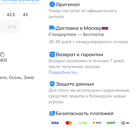
Оригинал
Товар поступит от официального
42.5
43
дилера
47.5
Доставка в Москву
Стандартная — бесплатно
26-39
дней с международного склада
Возврат и гарантии
400
Возврат возможен в течении 7 дней,
после получения заказа.
Подробности...
ето, Осень, Зима
Защита данных
Для этого мы используем современные
средства защиты и блокируем новые
угрозы.
Безопасность платежей