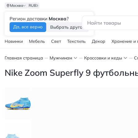
Москва
RUB
Регион доставки
Москва
?
Каталог
Да, все верно
Выбрать другой
Новинки
Мебель
Свет
Текстиль
Декор
Хранение и
Главная страница
Мужчинам
Кроссовки и кеды
С
Nike Zoom Superfly 9 футбольн