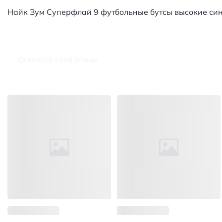
Найк Зум Суперфлай 9 футбольные бутсы высокие си
Оставьте свой отзыв