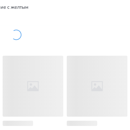
ние с желтым