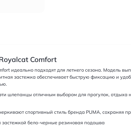
oyalcat Comfort
rt идеально подходят для летнего сезона. Модель выпо
нитная застежка обеспечивает быструю фиксацию и удоб
ью.
 эти шлепанцы отличным выбором для прогулок, отдыха 
еркивают спортивный стиль бренда PUMA, сохраняя пр
й застежкой бело-черные резиновая подошва