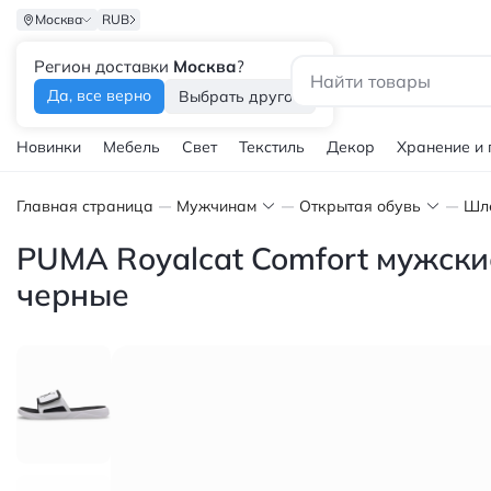
Москва
RUB
Регион доставки
Москва
?
Каталог
Да, все верно
Выбрать другой
Новинки
Мебель
Свет
Текстиль
Декор
Хранение и
Главная страница
Мужчинам
Открытая обувь
Шл
PUMA Royalcat Comfort мужски
черные