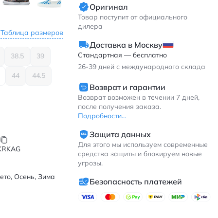
Оригинал
Товар поступит от официального
дилера
Таблица размеров
Доставка в Москву
Стандартная — бесплатно
38.5
39
26-39
дней с международного склада
44
44.5
Возврат и гарантии
Возврат возможен в течении 7 дней,
после получения заказа.
Подробности...
Защита данных
Для этого мы используем современные
KRKAG
средства защиты и блокируем новые
угрозы.
ето, Осень, Зима
Безопасность платежей