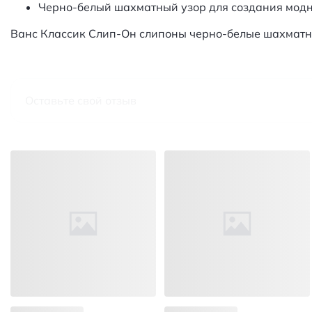
Черно-белый шахматный узор для создания мод
Ванс Классик Слип-Он слипоны черно-белые шахматн
Оставьте свой отзыв