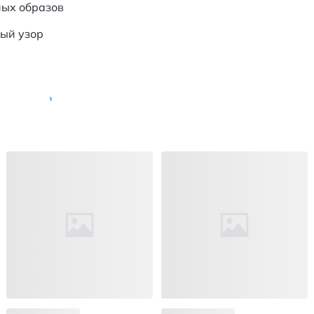
ных образов
ый узор