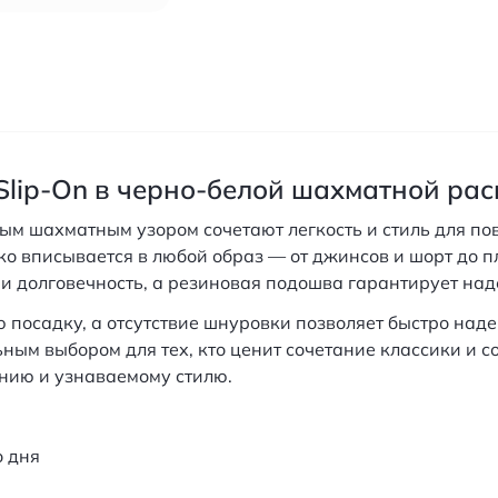
 Slip-On в черно-белой шахматной рас
овым шахматным узором сочетают легкость и стиль для п
о вписывается в любой образ — от джинсов и шорт до пл
 долговечность, а резиновая подошва гарантирует над
посадку, а отсутствие шнуровки позволяет быстро наде
ьным выбором для тех, кто ценит сочетание классики и 
нию и узнаваемому стилю.
о дня