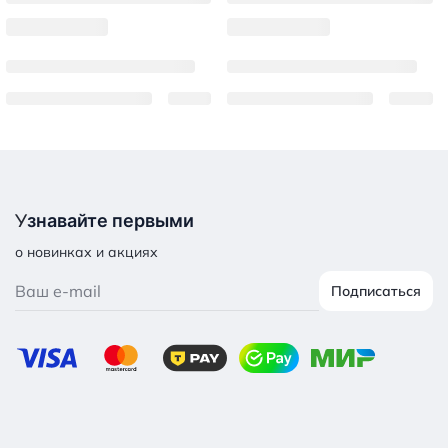
У
знавайте первыми
о новинках и акциях
Подписаться