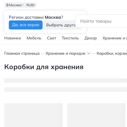
Москва
RUB
Регион доставки
Москва
?
Каталог
Да, все верно
Выбрать другой
Новинки
Мебель
Свет
Текстиль
Декор
Хранение и
Главная страница
Хранение и порядок
Коробки, корзи
Коробки для хранения