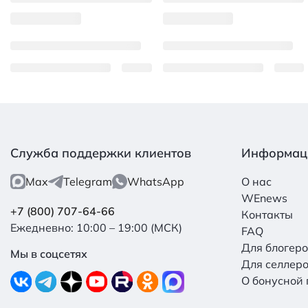
Служба поддержки клиентов
Информац
Max
Telegram
WhatsApp
О нас
WEnews
+7 (800) 707-64-66
Контакты
Ежедневно: 10:00 – 19:00 (МСК)
FAQ
Для блогер
Мы в соцсетях
Для селлер
О бонусной