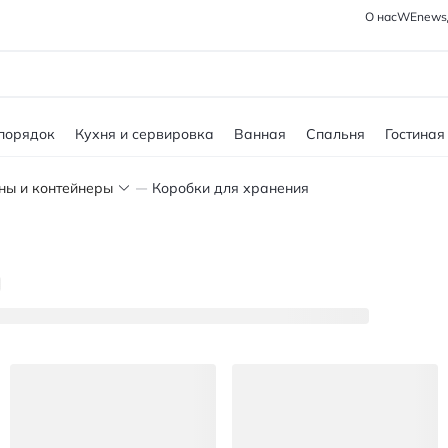
О нас
WEnews
 порядок
Кухня и сервировка
Ванная
Спальня
Гостиная
ны и контейнеры
Коробки для хранения