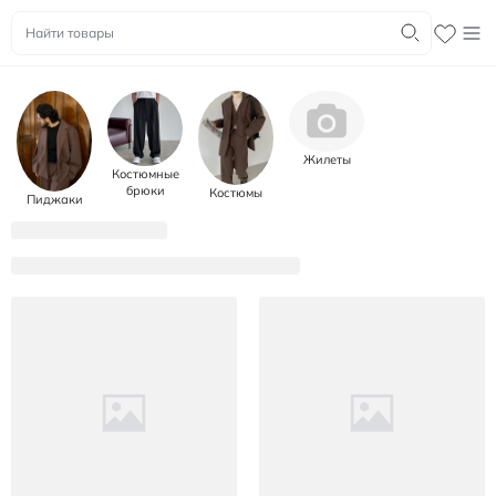
Жилеты
Костюмные
брюки
Костюмы
Пиджаки