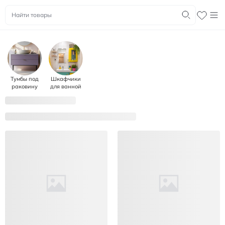
Тумбы под
Шкафчики
раковину
для ванной