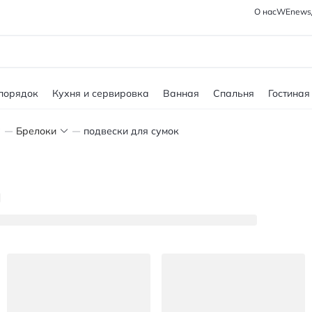
О нас
WEnews
 порядок
Кухня и сервировка
Ванная
Спальня
Гостиная
Брелоки
подвески для сумок