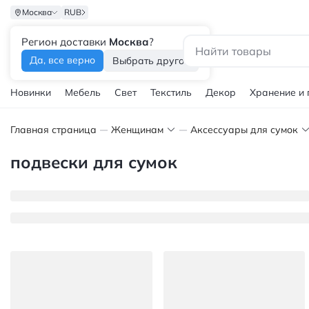
Москва
RUB
Регион доставки
Москва
?
Каталог
Да, все верно
Выбрать другой
Новинки
Мебель
Свет
Текстиль
Декор
Хранение и
Главная страница
Женщинам
Аксессуары для сумок
подвески для сумок