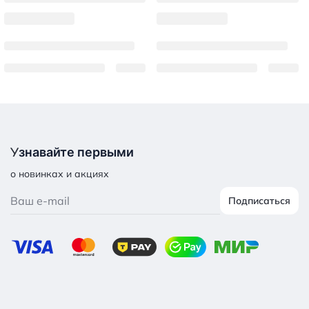
У
знавайте первыми
о новинках и акциях
Подписаться