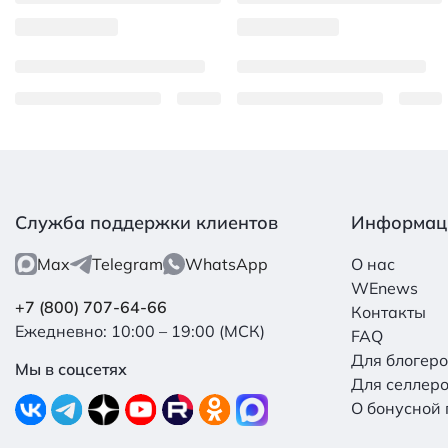
Служба поддержки клиентов
Информац
Max
Telegram
WhatsApp
О нас
WEnews
+7 (800) 707-64-66
Контакты
Ежедневно: 10:00 – 19:00 (МСК)
FAQ
Для блогер
Мы в соцсетях
Для селлер
О бонусной