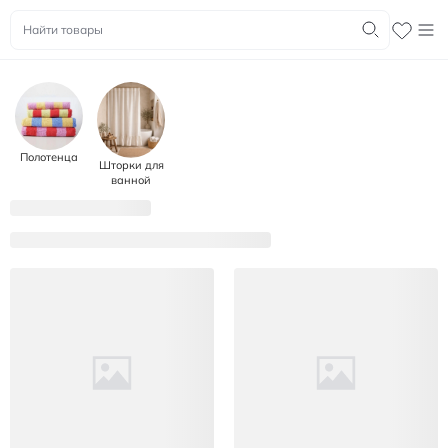
Полотенца
Шторки для
ванной