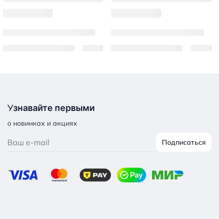
У
знавайте первыми
о новинках и акциях
Подписаться