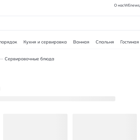
О нас
WEnews
 порядок
Кухня и сервировка
Ванная
Спальня
Гостиная
Сервировочные блюда