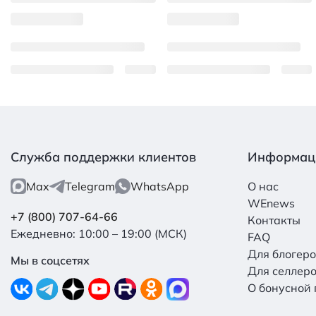
Служба поддержки клиентов
Информац
Max
Telegram
WhatsApp
О нас
WEnews
+7 (800) 707-64-66
Контакты
Ежедневно: 10:00 – 19:00 (МСК)
FAQ
Для блогер
Мы в соцсетях
Для селлер
О бонусной