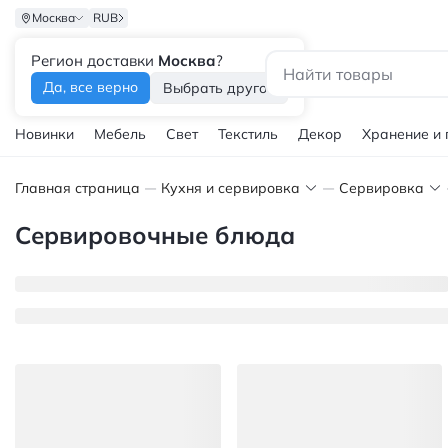
Москва
RUB
Регион доставки
Москва
?
Каталог
Да, все верно
Выбрать другой
Новинки
Мебель
Свет
Текстиль
Декор
Хранение и
Главная страница
Кухня и сервировка
Сервировка
Сервировочные блюда