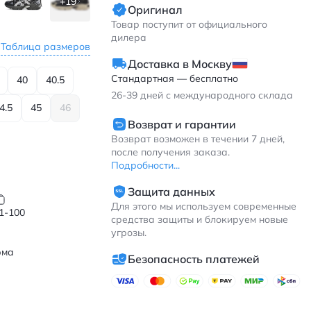
+19
Оригинал
Товар поступит от официального
дилера
Таблица размеров
Доставка в Москву
Стандартная — бесплатно
40
40.5
26-39
дней с международного склада
4.5
45
46
Возврат и гарантии
Возврат возможен в течении 7 дней,
после получения заказа.
Подробности...
Защита данных
Для этого мы используем современные
1-100
средства защиты и блокируем новые
угрозы.
рма
Безопасность платежей