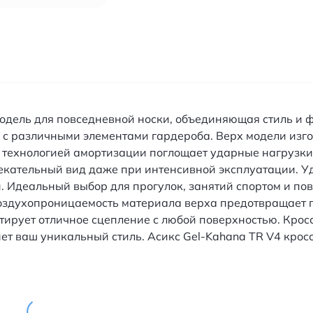
одель для повседневной носки, объединяющая стиль и 
их с различными элементами гардероба. Верх модели изг
 технологией амортизации поглощает ударные нагрузки
лекательный вид даже при интенсивной эксплуатации.
й. Идеальный выбор для прогулок, занятий спортом и по
оздухопроницаемость материала верха предотвращает п
тирует отличное сцепление с любой поверхностью. Кросс
нет ваш уникальный стиль. Асикс Gel-Kahana TR V4 кро