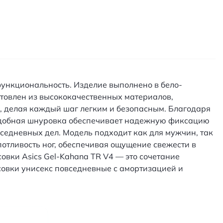
функциональность. Изделие выполнено в бело-
отовлен из высококачественных материалов,
, делая каждый шаг легким и безопасным. Благодаря
 Удобная шнуровка обеспечивает надежную фиксацию
вседневных дел. Модель подходит как для мужчин, так
отливость ног, обеспечивая ощущение свежести в
овки Asics Gel-Kahana TR V4 — это сочетание
ссовки унисекс повседневные с амортизацией и