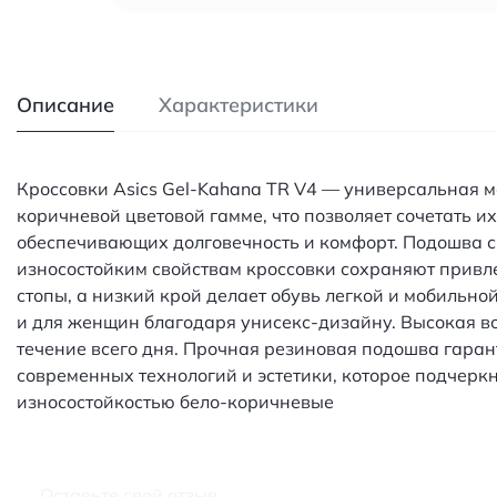
Описание
Характеристики
Кроссовки Asics Gel-Kahana TR V4 — универсальная м
коричневой цветовой гамме, что позволяет сочетать 
обеспечивающих долговечность и комфорт. Подошва с
износостойким свойствам кроссовки сохраняют прив
стопы, а низкий крой делает обувь легкой и мобильно
и для женщин благодаря унисекс-дизайну. Высокая в
течение всего дня. Прочная резиновая подошва гаран
современных технологий и эстетики, которое подчерк
износостойкостью бело-коричневые
Оставьте свой отзыв