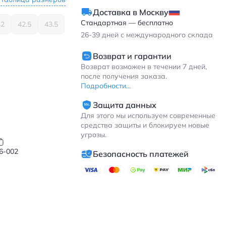
Доставка в Москву
Стандартная — бесплатно
42
42.5
43.5
26-39
дней с международного склада
Возврат и гарантии
Возврат возможен в течении 7 дней,
после получения заказа.
Подробности...
Защита данных
Для этого мы используем современные
средства защиты и блокируем новые
угрозы.
6-002
Безопасность платежей