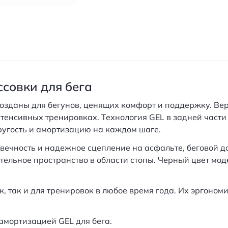
ссовки для бега
озданы для бегунов, ценящих комфорт и поддержку. Вер
тенсивных тренировках. Технология GEL в задней част
угость и амортизацию на каждом шаге.
ечность и надежное сцепление на асфальте, беговой до
тельное пространство в области стопы. Черный цвет мод
, так и для тренировок в любое время года. Их эргоно
амортизацией GEL для бега.