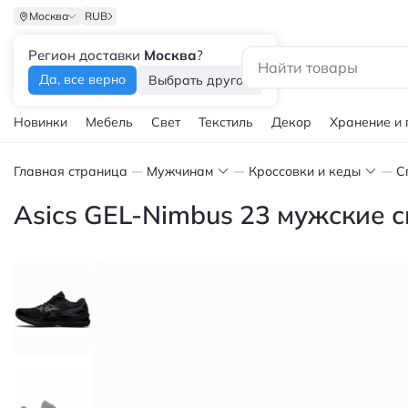
Москва
RUB
Регион доставки
Москва
?
Каталог
Да, все верно
Выбрать другой
Новинки
Мебель
Свет
Текстиль
Декор
Хранение и
Главная страница
Мужчинам
Кроссовки и кеды
С
Asics GEL-Nimbus 23 мужские 