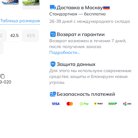
+108
Доставка в Москву
Стандартная — бесплатно
Таблица размеров
26-39
дней с международного склада
Возврат и гарантии
2
42.5
43.5
Возврат возможен в течении 7 дней,
после получения заказа.
Подробности...
Защита данных
Для этого мы используем современные
средства защиты и блокируем новые
9-020
угрозы.
Безопасность платежей