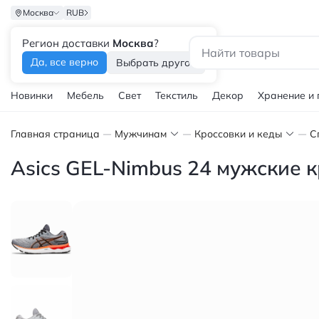
Москва
RUB
Регион доставки
Москва
?
Каталог
Да, все верно
Выбрать другой
Новинки
Мебель
Свет
Текстиль
Декор
Хранение и
Главная страница
Мужчинам
Кроссовки и кеды
С
Asics GEL-Nimbus 24 мужские 