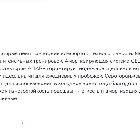
 которые ценят сочетание комфорта и технологичности. 
интенсивных тренировок. Амортизирующая система GEL
протектором AHAR+ гарантирует надежное сцепление на 
ки идеальными для ежедневных пробежек. Серо-оранжев
т для использования в холодное время года благодаря
окая износостойкость подошвы - Легкость и амортизация
анжевые