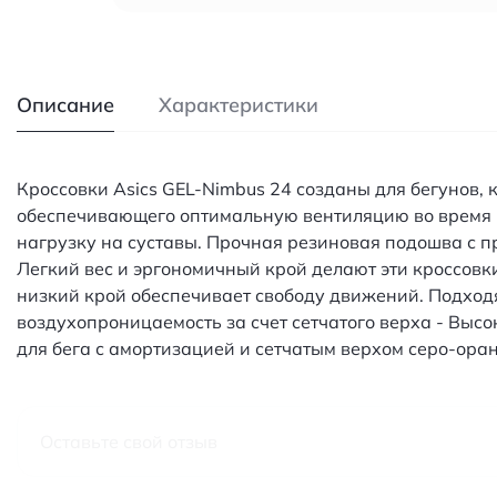
Описание
Характеристики
Кроссовки Asics GEL-Nimbus 24 созданы для бегунов,
обеспечивающего оптимальную вентиляцию во время 
нагрузку на суставы. Прочная резиновая подошва с 
Легкий вес и эргономичный крой делают эти кроссов
низкий крой обеспечивает свободу движений. Подходя
воздухопроницаемость за счет сетчатого верха - Выс
для бега с амортизацией и сетчатым верхом серо-ор
Оставьте свой отзыв