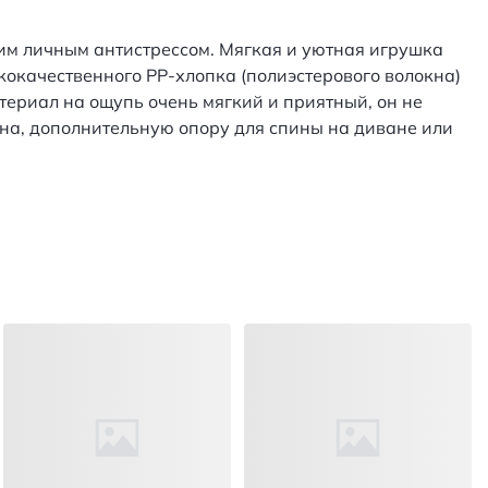
шим личным антистрессом. Мягкая и уютная игрушка
окачественного PP-хлопка (полиэстерового волокна)
ериал на ощупь очень мягкий и приятный, он не
на, дополнительную опору для спины на диване или