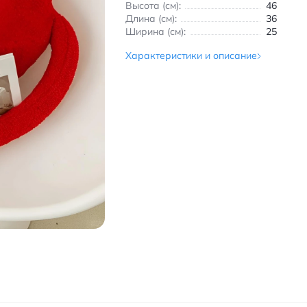
Высота (см):
46
Длина (см):
36
Ширина (см):
25
Характеристики и описание