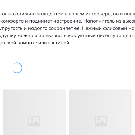
только стильным акцентом в вашем интерьере, но и ва
комфорта и поднимет настроение. Наполнитель из высок
пругость и надолго сохраняет ее. Нежный флисовый мат
одушку можно использовать как уютный аксессуар для с
етской комнате или гостиной.