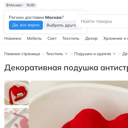
Москва
RUB
Регион доставки
Москва
?
Каталог
Да, все верно
Выбрать другой
Новинки
Мебель
Свет
Текстиль
Декор
Хранение и
Главная страница
Текстиль
Подушки и одеяла
Де
Декоративная подушка антистр