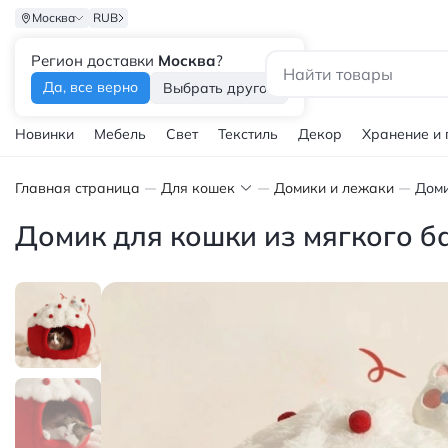
Москва
RUB
Регион доставки
Москва
?
Каталог
Да, все верно
Выбрать другой
Новинки
Мебель
Свет
Текстиль
Декор
Хранение и
Главная страница
Для кошек
Домики и лежаки
Домик для кошки из мягкого б