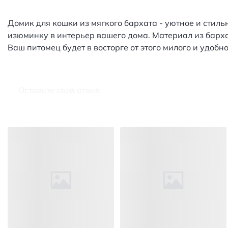
Домик для кошки из мягкого бархата - уютное и стиль
изюминку в интерьер вашего дома. Материал из бархат
Ваш питомец будет в восторге от этого милого и удобно
Оставьте свой отзыв