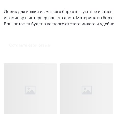
Домик для кошки из мягкого бархата - уютное и стиль
изюминку в интерьер вашего дома. Материал из бархат
Ваш питомец будет в восторге от этого милого и удобно
Оставьте свой отзыв