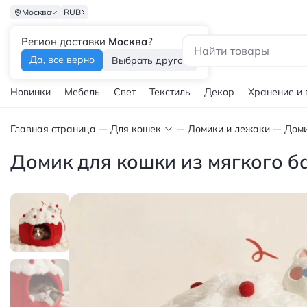
Москва
RUB
Регион доставки
Москва
?
Каталог
Да, все верно
Выбрать другой
Новинки
Мебель
Свет
Текстиль
Декор
Хранение и
Главная страница
Для кошек
Домики и лежаки
Домик для кошки из мягкого б