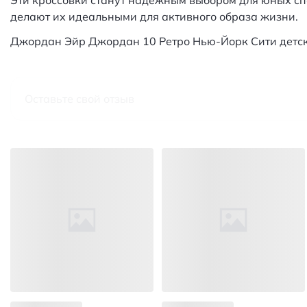
Эти кроссовки станут надежным выбором для юных сп
делают их идеальными для активного образа жизни.
Джордан Эйр Джордан 10 Ретро Нью-Йорк Сити детск
Оставьте свой отзыв