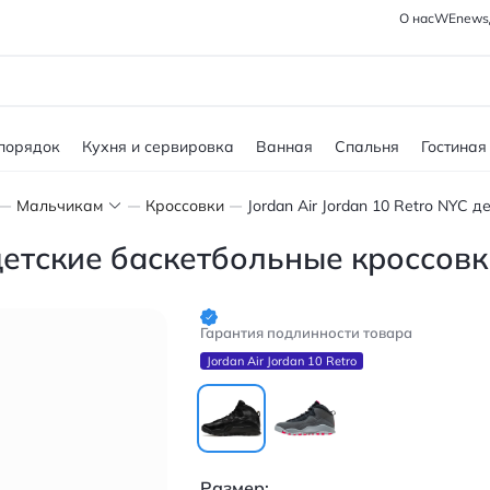
О нас
WEnews
 порядок
Кухня и сервировка
Ванная
Спальня
Гостиная
Мальчикам
Кроссовки
C детские баскетбольные кроссов
Гарантия подлинности товара
Jordan Air Jordan 10 Retro
Размер: