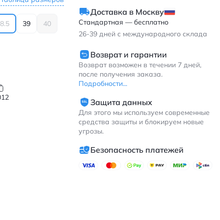
Доставка в Москву
Стандартная — бесплатно
8.5
39
40
26-39
дней с международного склада
Возврат и гарантии
Возврат возможен в течении 7 дней,
после получения заказа.
Подробности...
012
Защита данных
Для этого мы используем современные
средства защиты и блокируем новые
я
угрозы.
Безопасность платежей