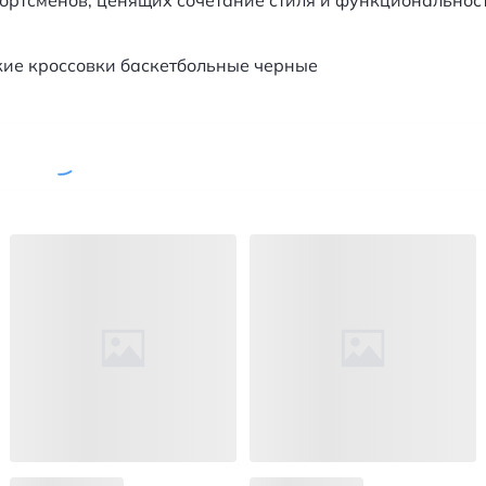
ортсменов, ценящих сочетание стиля и функциональнос
ие кроссовки баскетбольные черные