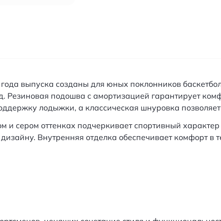
16 года выпуска созданы для юных поклонников баскетб
д. Резиновая подошва с амортизацией гарантирует ком
оддержку лодыжки, а классическая шнуровка позволяет 
ом и сером оттенках подчеркивает спортивный характер 
дизайну. Внутренняя отделка обеспечивает комфорт в т