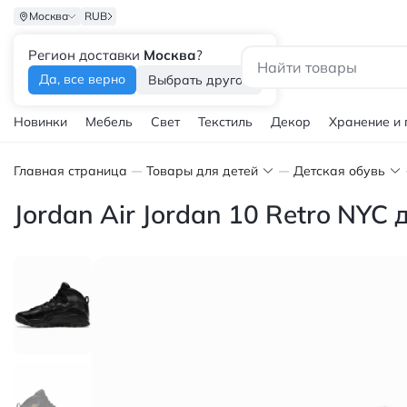
Москва
RUB
Регион доставки
Москва
?
Каталог
Да, все верно
Выбрать другой
Новинки
Мебель
Свет
Текстиль
Декор
Хранение и
Главная страница
Товары для детей
Детская обувь
Jordan Air Jordan 10 Retro NY