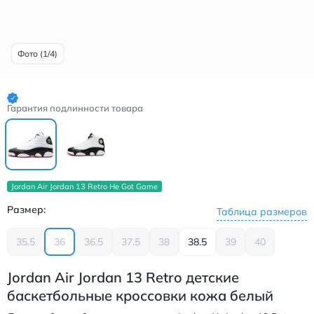
Фото (1/4)
Гарантия подлинности товара
Jordan Air Jordan 13 Retro He Got Game
Размер:
Таблица размеров
35.5
36
36.5
37.5
38
38.5
39
40
Jordan Air Jordan 13 Retro детские
баскетбольные кроссовки кожа белый