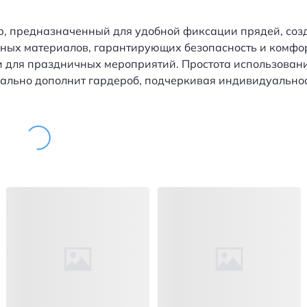
, предназначенный для удобной фиксации прядей, соз
нных материалов, гарантирующих безопасность и комфо
 и для праздничных мероприятий. Простота использован
еально дополнит гардероб, подчеркивая индивидуальнос