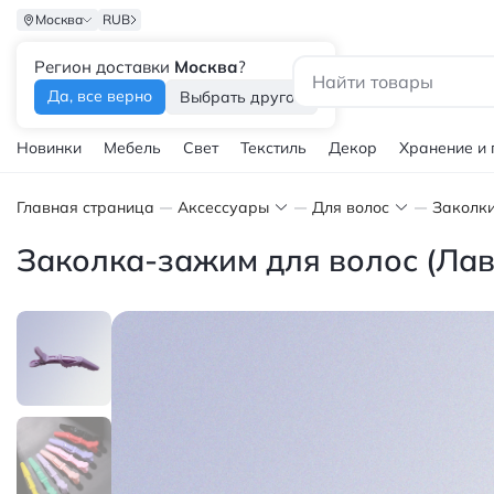
Москва
RUB
Регион доставки
Москва
?
Каталог
Да, все верно
Выбрать другой
Новинки
Мебель
Свет
Текстиль
Декор
Хранение и
Главная страница
Аксессуары
Для волос
Заколки
Заколка-зажим для волос (Ла