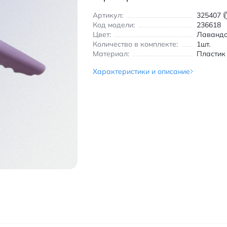
Артикул:
325407
Код модели:
236618
Цвет:
Лаванд
Количество в комплекте:
1шт.
Материал:
Пластик
Характеристики и описание