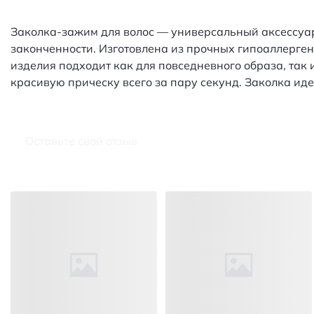
Заколка-зажим для волос — универсальный аксессуар
законченности. Изготовлена из прочных гипоаллерге
изделия подходит как для повседневного образа, так
красивую прическу всего за пару секунд. Заколка ид
Оставьте свой отзыв