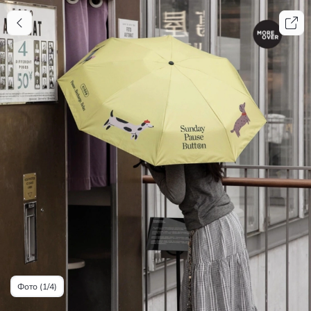
Фото (1/4)