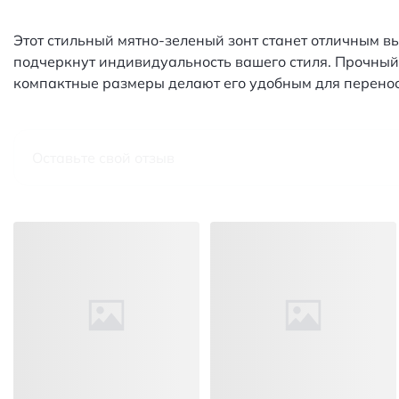
Этот стильный мятно-зеленый зонт станет отличным вы
подчеркнут индивидуальность вашего стиля. Прочный к
компактные размеры делают его удобным для переноск
Оставьте свой отзыв