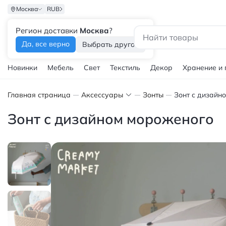
Москва
RUB
Регион доставки
Москва
?
Каталог
Да, все верно
Выбрать другой
Новинки
Мебель
Свет
Текстиль
Декор
Хранение и
Главная страница
Аксессуары
Зонты
Зонт с дизайн
Зонт с дизайном мороженого