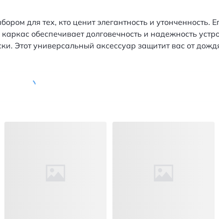
бором для тех, кто ценит элегантность и утонченность.
аркас обеспечивает долговечность и надежность устройс
и. Этот универсальный аксессуар защитит вас от дождя