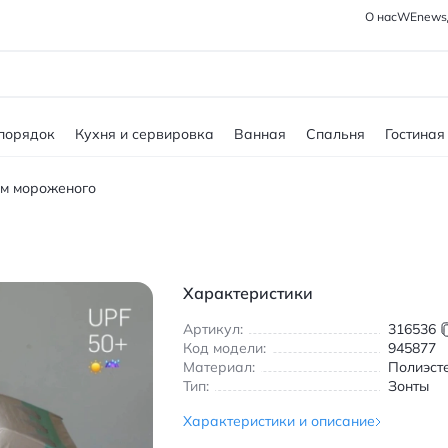
О нас
WEnews
 порядок
Кухня и сервировка
Ванная
Спальня
Гостиная
ом мороженого
Характеристики
Артикул:
316536
Код модели:
945877
Материал:
Полиэст
Тип:
Зонты
Характеристики и описание