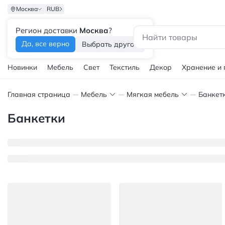
Москва
RUB
Регион доставки
Москва
?
Каталог
Да, все верно
Выбрать другой
Новинки
Мебель
Свет
Текстиль
Декор
Хранение и
Главная страница
Мебель
Мягкая мебель
Банкет
Банкетки