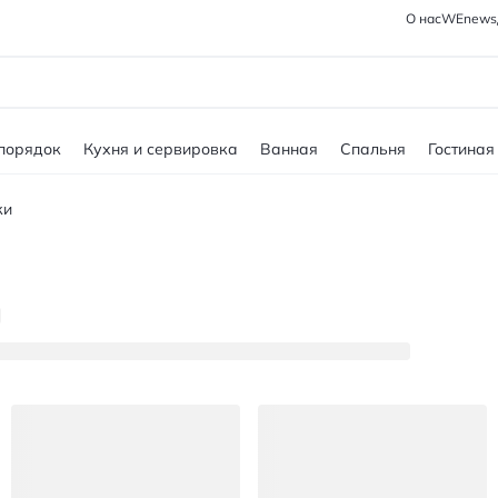
О нас
WEnews
 порядок
Кухня и сервировка
Ванная
Спальня
Гостиная
ки