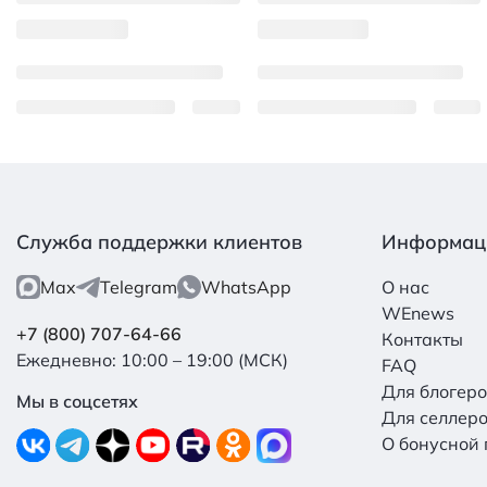
Служба поддержки клиентов
Информац
Max
Telegram
WhatsApp
О нас
WEnews
+7 (800) 707-64-66
Контакты
Ежедневно: 10:00 – 19:00 (МСК)
FAQ
Для блогер
Мы в соцсетях
Для селлер
О бонусной