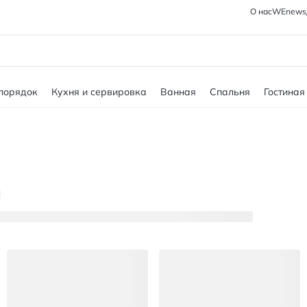
О нас
WEnews
 порядок
Кухня и сервировка
Ванная
Спальня
Гостиная