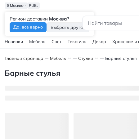
Москва
RUB
Регион доставки
Москва
?
Каталог
Да, все верно
Выбрать другой
Новинки
Мебель
Свет
Текстиль
Декор
Хранение и
Главная страница
Мебель
Стулья
Барные стулья
Барные стулья