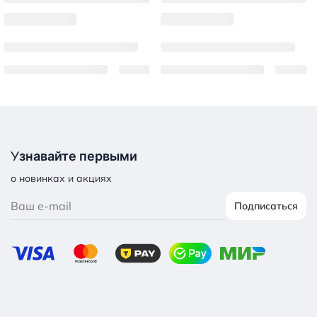
У
знавайте первыми
о новинках и акциях
Подписаться