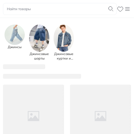
Джинсы
Джинсовые
Джинсовые
шорты
куртки и
пальто