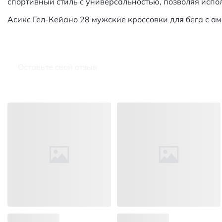
спортивный стиль с универсальностью, позволяя испол
Асикс Гел-Кейано 28 мужские кроссовки для бега с а
Оставьте свой отзыв