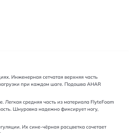
циях. Инженерная сетчатая верхняя часть
 нагрузки при каждом шаге. Подошва AHAR
. Легкая средняя часть из материала FlyteFoam
вость. Шнуровка надежно фиксирует ногу,
гуляции. Их сине-чёрная расцветка сочетает