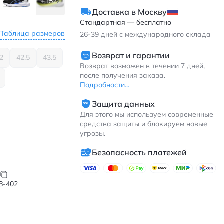
+152
Доставка в Москву
Стандартная — бесплатно
Таблица размеров
26-39
дней с международного склада
Возврат и гарантии
2
42.5
43.5
Возврат возможен в течении 7 дней,
после получения заказа.
Подробности...
Защита данных
Для этого мы используем современные
средства защиты и блокируем новые
угрозы.
Безопасность платежей
8-402