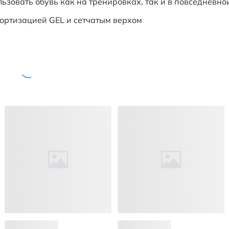
ьзовать обувь как на тренировках, так и в повседневной
мортизацией GEL и сетчатым верхом