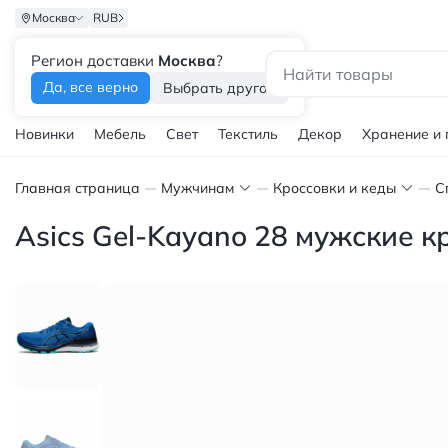
Москва
RUB
Регион доставки
Москва
?
Каталог
Да, все верно
Выбрать другой
Новинки
Мебель
Свет
Текстиль
Декор
Хранение и
Главная страница
Мужчинам
Кроссовки и кеды
С
Asics Gel-Kayano 28 мужские к