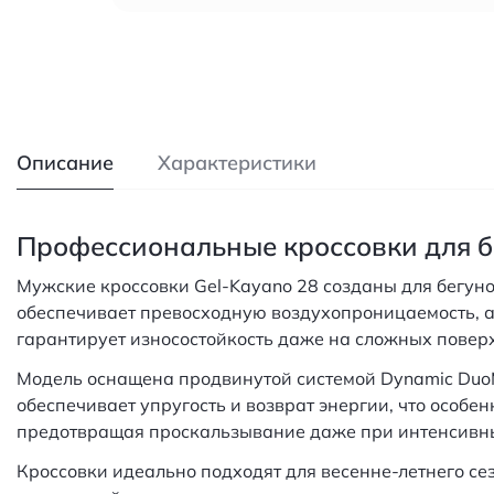
Описание
Характеристики
Профессиональные кроссовки для бе
Мужские кроссовки Gel-Kayano 28 созданы для бегуно
обеспечивает превосходную воздухопроницаемость, а
гарантирует износостойкость даже на сложных поверх
Модель оснащена продвинутой системой Dynamic DuoM
обеспечивает упругость и возврат энергии, что особ
предотвращая проскальзывание даже при интенсивны
Кроссовки идеально подходят для весенне-летнего с