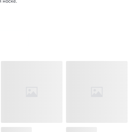
 носке.