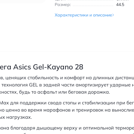
Размер:
44.5
Характеристики и описание
га Asics Gel-Kayano 28
в, ценящих стабильность и комфорт на длинных дистан
 технология GEL в задней части амортизирует ударные
ностях, будь то асфальт или беговая дорожка.
ax для поддержки свода стопы и стабилизации при беге
енно ценно во время марафонов и тренировок на выносли
х нагрузках.
езона благодаря дышащему верху и оптимальной терморе