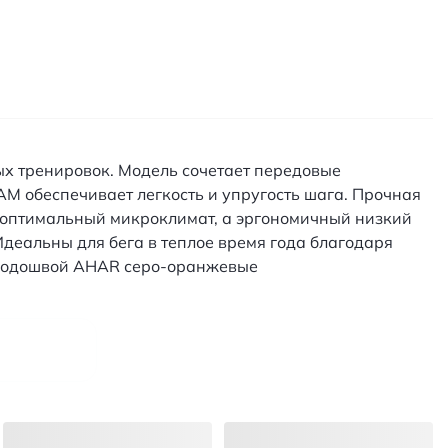
ых тренировок. Модель сочетает передовые
AM обеспечивает легкость и упругость шага. Прочная
 оптимальный микроклимат, а эргономичный низкий
деальны для бега в теплое время года благодаря
и подошвой AHAR серо-оранжевые