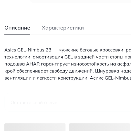
Описание
Характеристики
Asics GEL-Nimbus 23 — мужские беговые кроссовки, 
технологии: амортизация GEL в задней части стопы п
подошва AHAR гарантирует износостойкость на асфа
крой обеспечивает свободу движений. Шнуровка наде
вентиляции и легкости конструкции. Асикс GEL-Nimb
Оставьте свой отзыв