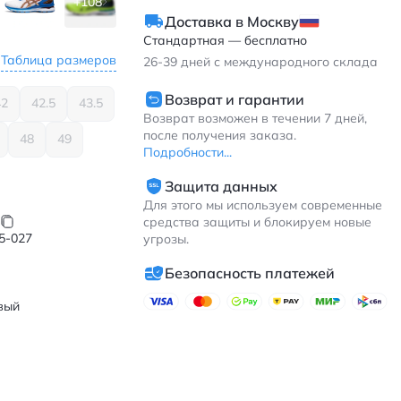
+108
Доставка в Москву
Стандартная — бесплатно
Таблица размеров
26-39
дней с международного склада
Возврат и гарантии
42
42.5
43.5
Возврат возможен в течении 7 дней,
после получения заказа.
48
49
Подробности...
Защита данных
Для этого мы используем современные
средства защиты и блокируем новые
5-027
угрозы.
Безопасность платежей
вый