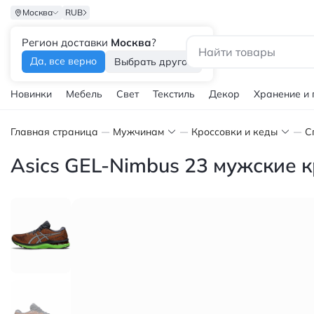
Москва
RUB
Регион доставки
Москва
?
Каталог
Да, все верно
Выбрать другой
Новинки
Мебель
Свет
Текстиль
Декор
Хранение и
Главная страница
Мужчинам
Кроссовки и кеды
С
Asics GEL-Nimbus 23 мужские 