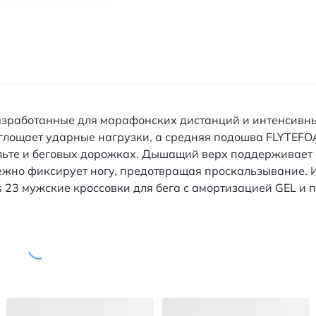
разработанные для марафонских дистанций и интенсивн
оглощает ударные нагрузки, а средняя подошва FLYTEFO
льте и беговых дорожках. Дышащий верх поддерживает
жно фиксирует ногу, предотвращая проскальзывание. И
us 23 мужские кроссовки для бега с амортизацией GEL 