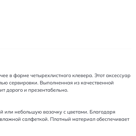
ее в форме четырехлистного клевера. Этот аксессуар
талью сервировки. Выполненная из качественной
т дорого и презентабельно.
ой или небольшую вазочку с цветами. Благодаря
 влажной салфеткой. Плотный материал обеспечивает