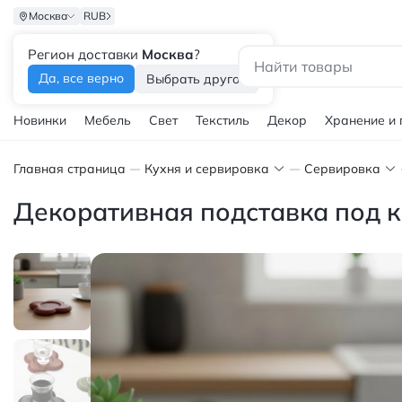
Москва
RUB
Регион доставки
Москва
?
Каталог
Да, все верно
Выбрать другой
Новинки
Мебель
Свет
Текстиль
Декор
Хранение и
Главная страница
Кухня и сервировка
Сервировка
Декоративная подставка под к