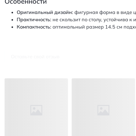
Особенности
Оригинальный дизайн:
фигурная форма в виде ц
Практичность:
не скользит по столу, устойчива к 
Компактность:
оптимальный размер 14.5 см подх
Оставьте свой отзыв