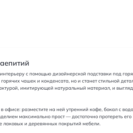
чаепитий
интерьеру с помощью дизайнерской подставки под горяч
в горячих чашек и конденсата, но и станет стильной де
актурой, имитирующей натуральный материал, и выгляди
в офисе: разместите на ней утренний кофе, бокал с вод
зделием максимально прост — достаточно протереть его
 лаковых и деревянных покрытий мебели.