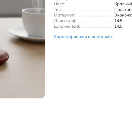
Цвет:
Красны
Тип:
Подстав
Материал:
Экокож
Длина (см):
14.5
Ширина (см):
14.5
Характеристики и описание