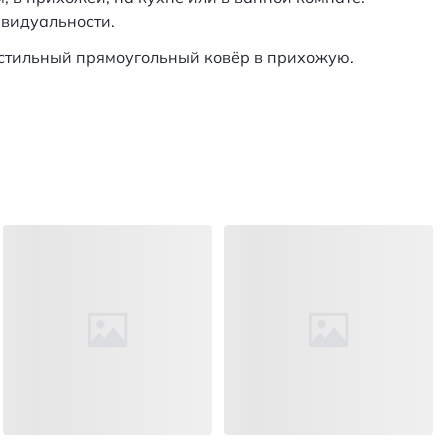
ивидуальности.
и стильный прямоугольный ковёр в прихожую.