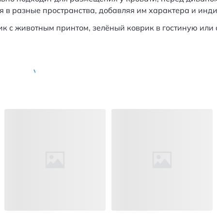
я в разные пространства, добавляя им характера и инд
врик с животным принтом, зелёный коврик в гостиную ил