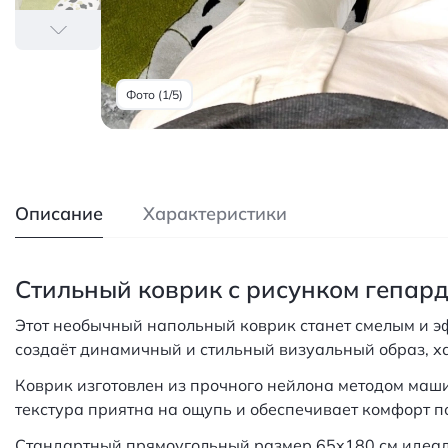
Фото (1/5)
Описание
Характеристики
Стильный коврик с рисунком гепард
Этот необычный напольный коврик станет смелым и э
создаёт динамичный и стильный визуальный образ, х
Коврик изготовлен из прочного нейлона методом машин
текстура приятна на ощупь и обеспечивает комфорт п
Стандартный прямоугольный размер 65x180 см идеальн