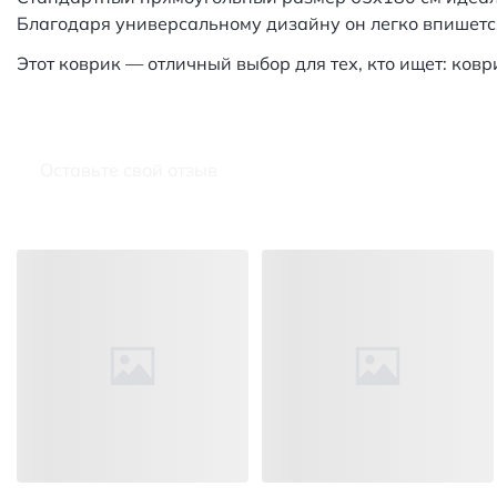
Благодаря универсальному дизайну он легко впишетс
Этот коврик — отличный выбор для тех, кто ищет: ко
Оставьте свой отзыв