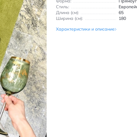
Форма:
Прямоуг
Стиль:
Европей
Длина (см):
65
Ширина (см):
180
Характеристики и описание