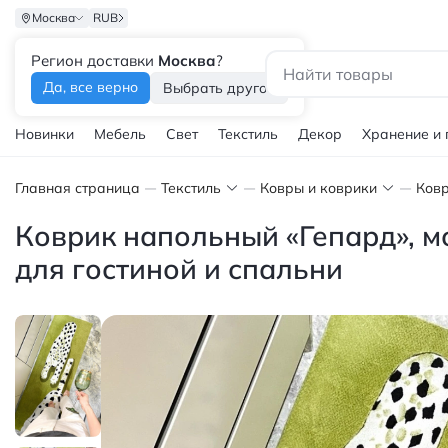
Москва
RUB
Регион доставки
Москва
?
Каталог
Да, все верно
Выбрать другой
Новинки
Мебель
Свет
Текстиль
Декор
Хранение и
Главная страница
Текстиль
Ковры и коврики
Ков
Коврик напольный «Гепард», м
для гостиной и спальни