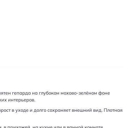
пятен гепарда на глубоком мохово-зелёном фоне
ких интерьеров.
рост в уходе и долго сохраняет внешний вид. Плотная
 в прихожей, на кухне или в ванной комнате.