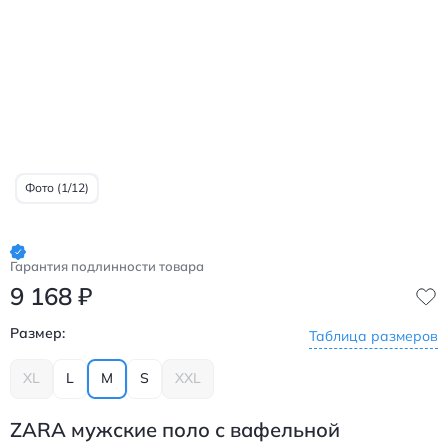
Фото (1/12)
Гарантия подлинности товара
9 168
₽
Размер:
Таблица размеров
XL
L
M
S
XXL
ZARA мужские поло с вафельной