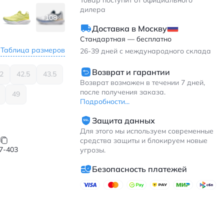
Товар поступит от официального
дилера
+108
Доставка в Москву
Стандартная — бесплатно
Таблица размеров
26-39
дней с международного склада
Возврат и гарантии
2
42.5
43.5
Возврат возможен в течении 7 дней,
после получения заказа.
49
Подробности...
Защита данных
Для этого мы используем современные
средства защиты и блокируем новые
7-403
угрозы.
Безопасность платежей