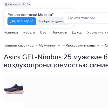
Москва
RUB
Регион доставки
Москва
?
Каталог
Да, все верно
Выбрать другой
Новинки
Мебель
Свет
Текстиль
Декор
Хранение и
Главная страница
Мужчинам
Кроссовки и кеды
С
Asics GEL-Nimbus 25 мужские 
воздухопроницаемостью сини