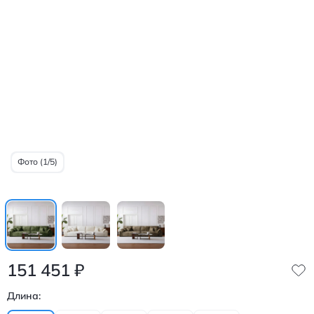
Фото (1/5)
151 451
₽
Длина: