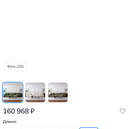
Фото (1/5)
160 968
₽
Длина: