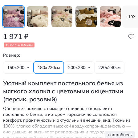
+19
1 971
₽
#СпальняМечты
Размер:
150х200см
180х220см
200х230см
220х240см
Уютный комплект постельного белья из
мягкого хлопка с цветовыми акцентами
(персик, розовый)
Обновите спальню с помощью стильного комплекта
постельного белья, в котором гармонично сочетаются
комфорт, практичность и актуальный внешний вид. Ткань из
100% хлопка обладает высокой воздухопроницаемостью —
она дышит, не вызывает раздражения и подходит даже для
подробнее
чувствительной кожи. Благодаря предварительной стирке