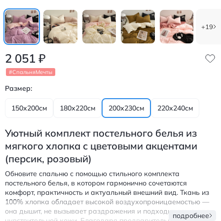
+19
2 051
₽
#СпальняМечты
Размер:
150х200см
180х220см
200х230см
220х240см
Уютный комплект постельного белья из
мягкого хлопка с цветовыми акцентами
(персик, розовый)
Обновите спальню с помощью стильного комплекта
постельного белья, в котором гармонично сочетаются
комфорт, практичность и актуальный внешний вид. Ткань из
100% хлопка обладает высокой воздухопроницаемостью —
она дышит, не вызывает раздражения и подходит даже для
подробнее
чувствительной кожи. Благодаря предварительной стирке